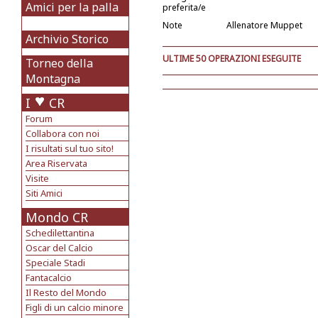
Amici per la palla
preferita/e
Note
Allenatore Muppet
Archivio Storico
ULTIME 50 OPERAZIONI ESEGUITE
Torneo della
Montagna
I
CR
Forum
Collabora con noi
I risultati sul tuo sito!
Area Riservata
Visite
Siti Amici
Mondo CR
Schedilettantina
Oscar del Calcio
Speciale Stadi
Fantacalcio
Il Resto del Mondo
Figli di un calcio minore