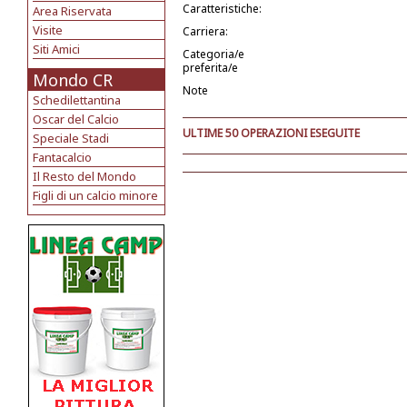
Caratteristiche:
Area Riservata
Visite
Carriera:
Siti Amici
Categoria/e
preferita/e
Mondo CR
Note
Schedilettantina
Oscar del Calcio
ULTIME 50 OPERAZIONI ESEGUITE
Speciale Stadi
Fantacalcio
Il Resto del Mondo
Figli di un calcio minore