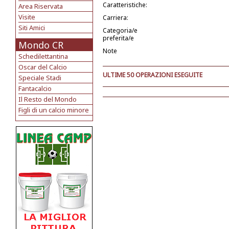
Caratteristiche:
Area Riservata
Visite
Carriera:
Siti Amici
Categoria/e
preferita/e
Mondo CR
Note
Schedilettantina
Oscar del Calcio
ULTIME 50 OPERAZIONI ESEGUITE
Speciale Stadi
Fantacalcio
Il Resto del Mondo
Figli di un calcio minore