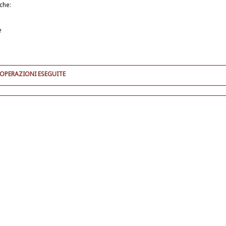
iche:
e
 OPERAZIONI ESEGUITE