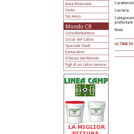
Caratterist
Area Riservata
Visite
Carriera:
Siti Amici
Categoria/
preferita/e
Mondo CR
Note
Schedilettantina
Oscar del Calcio
ULTIME 50
Speciale Stadi
Fantacalcio
Il Resto del Mondo
Figli di un calcio minore