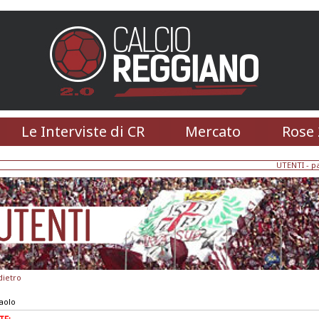
Le Interviste di CR
Mercato
Rose 
UTENTI
- p
dietro
aolo