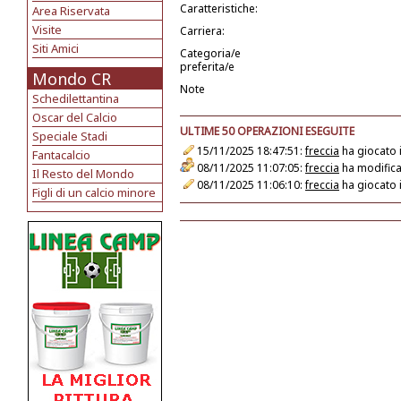
Caratteristiche:
Area Riservata
Visite
Carriera:
Siti Amici
Categoria/e
preferita/e
Mondo CR
Note
Schedilettantina
Oscar del Calcio
ULTIME 50 OPERAZIONI ESEGUITE
Speciale Stadi
15/11/2025 18:47:51:
freccia
ha giocato 
Fantacalcio
08/11/2025 11:07:05:
freccia
ha modifica
Il Resto del Mondo
08/11/2025 11:06:10:
freccia
ha giocato 
Figli di un calcio minore