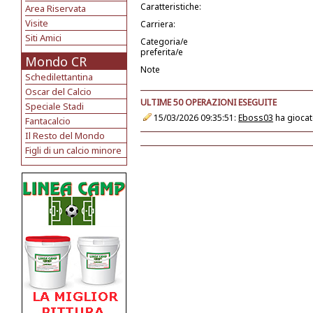
Caratteristiche:
Area Riservata
Visite
Carriera:
Siti Amici
Categoria/e
preferita/e
Mondo CR
Note
Schedilettantina
Oscar del Calcio
ULTIME 50 OPERAZIONI ESEGUITE
Speciale Stadi
15/03/2026 09:35:51:
Eboss03
ha giocat
Fantacalcio
Il Resto del Mondo
Figli di un calcio minore