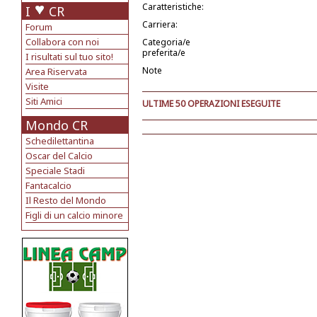
Caratteristiche:
I
CR
Carriera:
Forum
Collabora con noi
Categoria/e
preferita/e
I risultati sul tuo sito!
Note
Area Riservata
Visite
Siti Amici
ULTIME 50 OPERAZIONI ESEGUITE
Mondo CR
Schedilettantina
Oscar del Calcio
Speciale Stadi
Fantacalcio
Il Resto del Mondo
Figli di un calcio minore