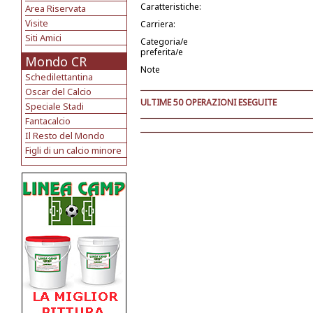
Caratteristiche:
Area Riservata
Visite
Carriera:
Siti Amici
Categoria/e
preferita/e
Mondo CR
Note
Schedilettantina
Oscar del Calcio
ULTIME 50 OPERAZIONI ESEGUITE
Speciale Stadi
Fantacalcio
Il Resto del Mondo
Figli di un calcio minore