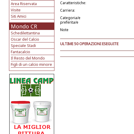
Caratteristiche:
Area Riservata
Visite
Carriera:
Siti Amici
Categoria/e
preferita/e
Mondo CR
Note
Schedilettantina
Oscar del Calcio
ULTIME 50 OPERAZIONI ESEGUITE
Speciale Stadi
Fantacalcio
Il Resto del Mondo
Figli di un calcio minore