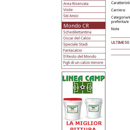
Caratterist
Area Riservata
Visite
Carriera:
Siti Amici
Categoria/
preferita/e
Mondo CR
Note
Schedilettantina
Oscar del Calcio
ULTIME 50
Speciale Stadi
Fantacalcio
Il Resto del Mondo
Figli di un calcio minore