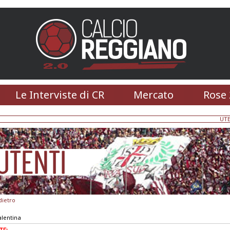
Le Interviste di CR
Mercato
Rose 
UTE
dietro
lentina