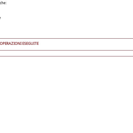
iche:
e
 OPERAZIONI ESEGUITE