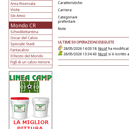
Caratteristiche:
Area Riservata
Visite
Carriera:
Siti Amici
Categoria/e
preferita/e
Mondo CR
Note
Schedilettantina
Oscar del Calcio
ULTIME 50 OPERAZIONI ESEGUITE
Speciale Stadi
28/05/2026 14:03:18:
NicoF
ha modificat
Fantacalcio
28/05/2026 13:34:43:
NicoF
si è iscritto
Il Resto del Mondo
Figli di un calcio minore