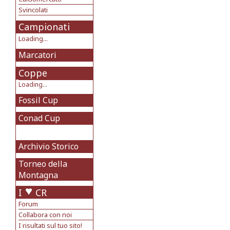
Svincolati
Campionati
Loading...
Marcatori
Coppe
Loading...
Fossil Cup
Conad Cup
Archivio Storico
Torneo della
Montagna
I
CR
Forum
Collabora con noi
I risultati sul tuo sito!