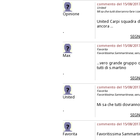
commento del 15/08/2017 a
United
Mi sa che tutti dovranno fare i co
Opinione
United Carpi squadra di 
ancora ...
.
SEGN
commento del 15/08/2017 a
Favorita
Favoritissima Sammartinese, senz
Max
...vero grande gruppo o
tutti di s.martino
.
SEGN
commento del 15/08/2017 a
Favorita
Favoritissima Sammartinese, senz
United
Mi sa che tutti dovranno 
.
SEGN
commento del 15/08/2017 
Favorita
Favoritissima Sammartin
.