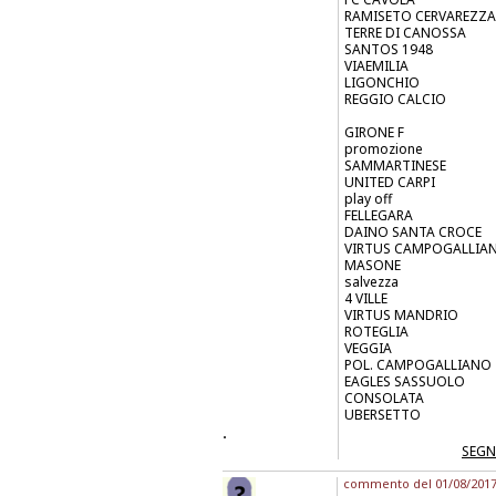
RAMISETO CERVAREZZA
TERRE DI CANOSSA
SANTOS 1948
VIAEMILIA
LIGONCHIO
REGGIO CALCIO
GIRONE F
promozione
SAMMARTINESE
UNITED CARPI
play off
FELLEGARA
DAINO SANTA CROCE
VIRTUS CAMPOGALLIA
MASONE
salvezza
4 VILLE
VIRTUS MANDRIO
ROTEGLIA
VEGGIA
POL. CAMPOGALLIANO
EAGLES SASSUOLO
CONSOLATA
UBERSETTO
.
SEGN
commento del 01/08/2017 