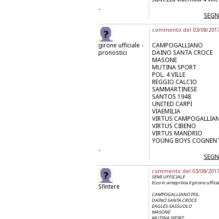
.
SEGN
commento del 03/08/2017 
girone ufficiale -
CAMPOGALLIANO
pronostici
DAINO SANTA CROCE
MASONE
MUTINA SPORT
POL. 4 VILLE
REGGIO CALCIO
SAMMARTINESE
SANTOS 1948
UNITED CARPI
VIAEMILIA
VIRTUS CAMPOGALLIA
VIRTUS CIBENO
VIRTUS MANDRIO
YOUNG BOYS COGNEN
.
SEGN
commento del 03/08/2017 a
SEMI UFFICIALE
Ecco in anteprima il girone ufficia
Sfintere
CAMPOGALLIANO POL.
DAINO SANTA CROCE
EAGLES SASSUOLO
MASONE
MUTINA SPORT