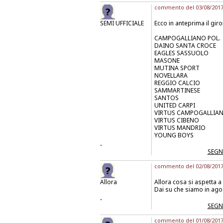
commento del 03/08/2017 
SEMI UFFICIALE
Ecco in anteprima il giro
CAMPOGALLIANO POL.
DAINO SANTA CROCE
EAGLES SASSUOLO
MASONE
MUTINA SPORT
NOVELLARA
REGGIO CALCIO
SAMMARTINESE
SANTOS
UNITED CARPI
VIRTUS CAMPOGALLIA
VIRTUS CIBENO
VIRTUS MANDRIO
YOUNG BOYS
.
SEGN
commento del 02/08/2017 
Allora
Allora cosa si aspetta a 
Dai su che siamo in ago
.
SEGN
commento del 01/08/2017 a