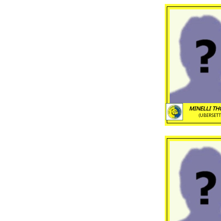
MINELLI T
(UBERSETT