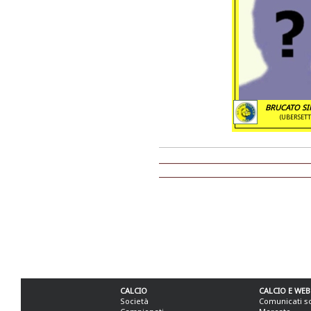
BRUCATO S
(UBERSETT
CALCIO
CALCIO E WEB
Società
Comunicati s