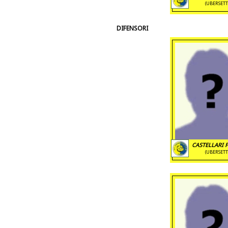
(UBERSETT
DIFENSORI
CASTELLARI 
(UBERSETT