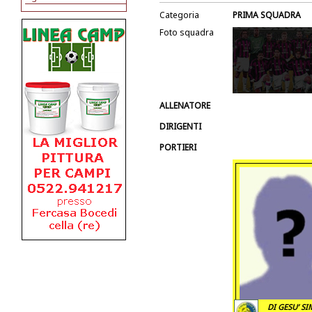
Categoria
PRIMA SQUADRA
Foto squadra
ALLENATORE
DIRIGENTI
PORTIERI
DI GESU’ S