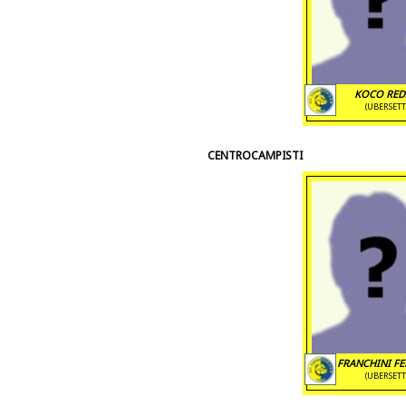
KOCO RED
(UBERSETT
CENTROCAMPISTI
FRANCHINI F
(UBERSETT