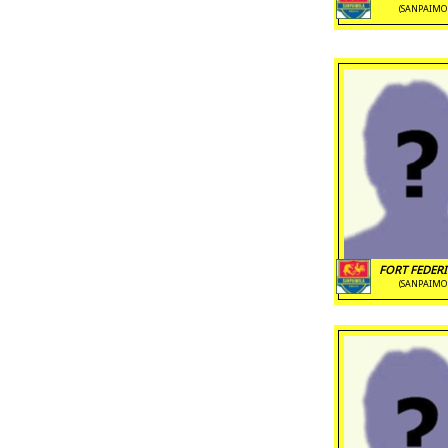
(SANPAIMO
FORT FEDERI
(SANPAIMO