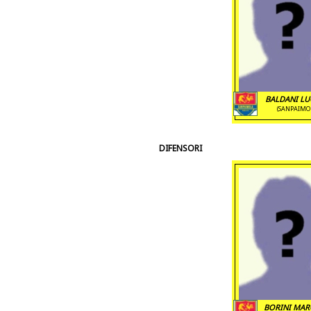
BALDANI LUC
(SANPAIMO
DIFENSORI
BORINI MAR