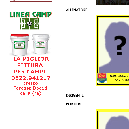
ALLENATORE
TINTI MARCO 
(SANPAIMO
DIRIGENTI
PORTIERI