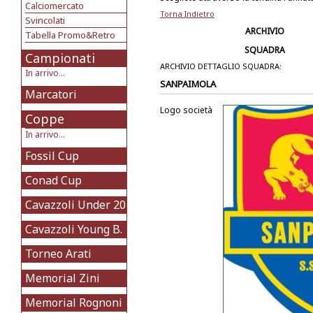
Calciomercato
Torna Indietro
Svincolati
ARCHIVIO
Tabella Promo&Retro
SQUADRA
Campionati
ARCHIVIO DETTAGLIO SQUADRA:
In arrivo...
SANPAIMOLA
Marcatori
Logo società
Coppe
In arrivo...
Fossil Cup
Conad Cup
Cavazzoli Under 20
Cavazzoli Young B.
Torneo Arati
Memorial Zini
Memorial Rognoni