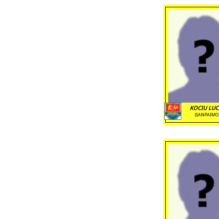
KOCIU LUCA
(SANPAIMO