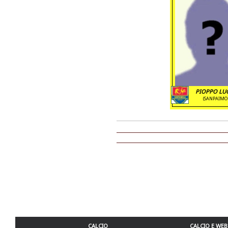
PIOPPO LUC
(SANPAIMO
CALCIO
CALCIO E WEB