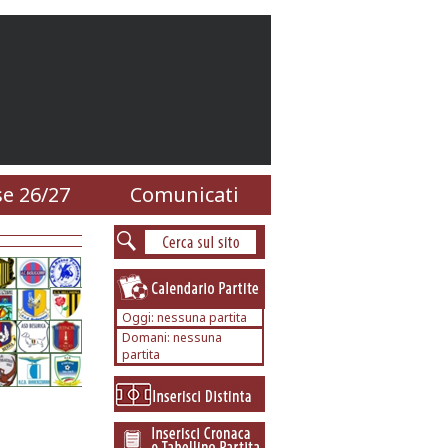
e 26/27
Comunicati
Oggi: nessuna partita
Domani: nessuna
partita