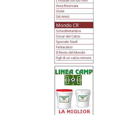
I risultati sul tuo sito!
Area Riservata
Visite
Siti Amici
Mondo CR
Schedilettantina
Oscar del Calcio
Speciale Stadi
Fantacalcio
Il Resto del Mondo
Figli di un calcio minore