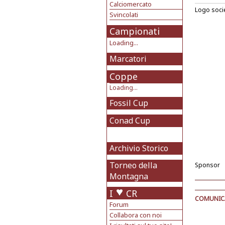
Calciomercato
Logo soci
Svincolati
Campionati
Loading...
Marcatori
Coppe
Loading...
Fossil Cup
Conad Cup
Archivio Storico
Torneo della
Sponsor
Montagna
I
CR
COMUNICAT
Forum
Collabora con noi