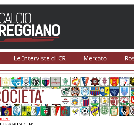
Le Interviste di CR
Mercato
Ros
IETRO
 UFFICIALI SOCIETA':