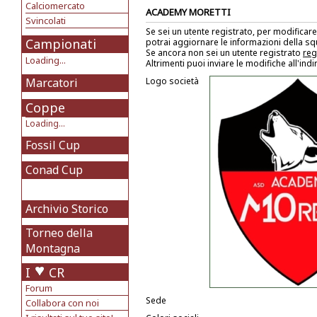
Calciomercato
ACADEMY MORETTI
Svincolati
Se sei un utente registrato, per modificare
Campionati
potrai aggiornare le informazioni della s
Se ancora non sei un utente registrato
reg
Loading...
Altrimenti puoi inviare le modifiche all'ind
Marcatori
Logo società
Coppe
Loading...
Fossil Cup
Conad Cup
Archivio Storico
Torneo della
Montagna
I
CR
Forum
Sede
Collabora con noi