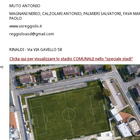
MUTO ANTONIO
MAGNANI NEREO, CALZOLARI ANTONIO, PALMIERI SALVATORE, FAVA MA
PAOLO
www.usreggiolo.it
reggioloasd@gmail.com
RINALDI - Via VIA GAVELLO 5B
Clicka qui per visualizzare lo stadio COMUNALE nello "speciale stadi"
po