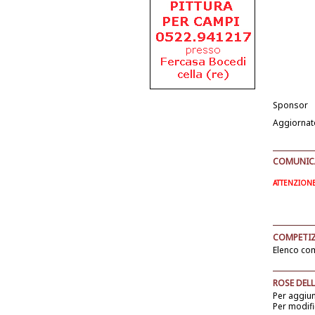
Sponsor
Aggiornat
COMUNICAT
ATTENZIONE: 
COMPETIZ
Elenco com
ROSE DELL
Per aggiu
Per modifi