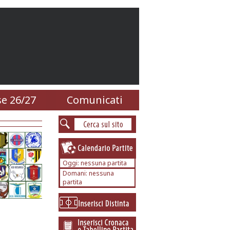
e 26/27
Comunicati
Oggi: nessuna partita
Domani: nessuna
partita