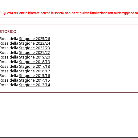
Questa sezione è bloccata perchè la società non ha stipulato l'affiliazione con calcioreggiano.c
 STORICO
 Rose della
Stagione 2025/26
 Rose della
Stagione 2023/24
 Rose della
Stagione 2022/23
 Rose della
Stagione 2021/22
 Rose della
Stagione 2019/20
 Rose della
Stagione 2018/19
 Rose della
Stagione 2017/18
 Rose della
Stagione 2016/17
 Rose della
Stagione 2015/16
 Rose della
Stagione 2014/15
 Rose della
Stagione 2013/14