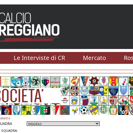
Le Interviste di CR
Mercato
Ros
ndietro
QUADRA
 SQUADRA: