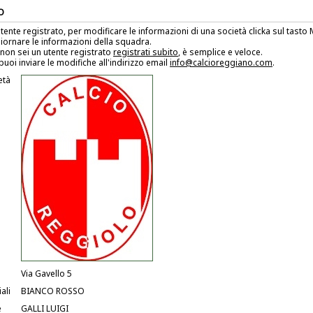
O
utente registrato, per modificare le informazioni di una società clicka sul tast
iornare le informazioni della squadra.
non sei un utente registrato
registrati subito
, è semplice e veloce.
puoi inviare le modifiche all'indirizzo email
info@calcioreggiano.com
.
età
Via Gavello 5
ali
BIANCO ROSSO
e
GALLI LUIGI