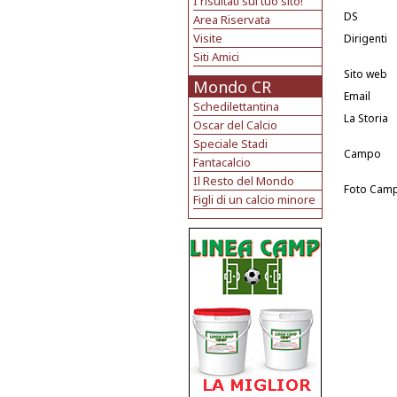
I risultati sul tuo sito!
DS
Area Riservata
Visite
Dirigenti
Siti Amici
Sito web
Mondo CR
Email
Schedilettantina
La Storia
Oscar del Calcio
Speciale Stadi
Campo
Fantacalcio
Il Resto del Mondo
Foto Cam
Figli di un calcio minore