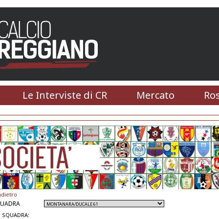
Le Interviste di CR
Mercato
Ros
ndietro
QUADRA
 SQUADRA: