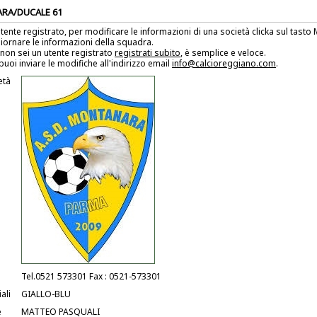
RA/DUCALE 61
utente registrato, per modificare le informazioni di una società clicka sul tast
iornare le informazioni della squadra.
non sei un utente registrato
registrati subito
, è semplice e veloce.
puoi inviare le modifiche all'indirizzo email
info@calcioreggiano.com
.
età
Tel.0521 573301 Fax : 0521-573301
ali
GIALLO-BLU
e
MATTEO PASQUALI