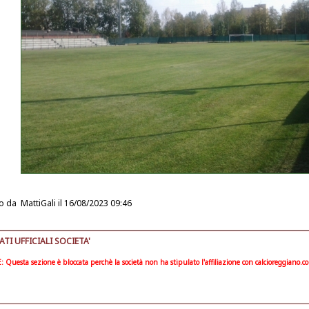
o da
MattiGali
il 16/08/2023 09:46
I UFFICIALI SOCIETA'
Questa sezione è bloccata perchè la società non ha stipulato l'affiliazione con calcioreggiano.c