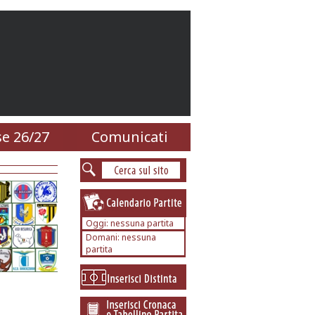
e 26/27
Comunicati
Oggi: nessuna partita
Domani: nessuna
partita