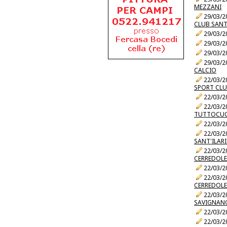
MEZZANI
29/03/2
CLUB SANT
29/03/2
29/03/2
29/03/2
29/03/2
CALCIO
22/03/2
SPORT CLU
22/03/2
22/03/2
TUTTOCU
22/03/2
22/03/2
SANT'ILAR
22/03/2
CERREDOLE
22/03/2
22/03/2
CERREDOLE
22/03/2
SAVIGNAN
22/03/2
22/03/2