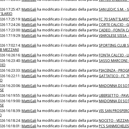
026 17:25:47:
MattiGali
ha modificato il risultato della partita
SAN LEO/C.S.M. -
'ILARIO
026 17:25:19:
MattiGali
ha modificato il risultato della partita
FC 70 SANT'ILARI
026 17:24:26:
MattiGali
ha modificato il risultato della partita
CORTE CALCIO - 
026 17:23:00:
MattiGali
ha modificato il risultato della partita
CADEO - FONTA C
026 17:19:29:
MattiGali
ha modificato il risultato della partita
VIAROLESE SISSA 
026 17:02:14:
MattiGali
ha modificato il risultato della partita
SPORTING CLUB S
B MEZZANI
026 16:26:16:
MattiGali
ha modificato il risultato della partita
FONTA CALCIO - 
026 16:23:40:
MattiGali
ha modificato il risultato della partita
SASSO MARCONI 
OIO
026 16:23:33:
MattiGali
ha modificato il risultato della partita
PIACENZA - PROG
026 16:22:11:
MattiGali
ha modificato il risultato della partita
GATTATICO - FC 7
IO
026 16:20:06:
MattiGali
ha modificato il risultato della partita
MADONNA DI SOT
SE
026 16:19:55:
MattiGali
ha modificato il risultato della partita
UBERSETTO - PAV
026 16:19:00:
MattiGali
ha modificato il risultato della partita
MADONNA DI SOT
SE
026 16:18:39:
MattiGali
ha modificato il risultato della partita
VIS SAN PROSPERO
O
026 16:18:24:
MattiGali
ha modificato il risultato della partita
NOCETO - VEZZA
026 16:18:01:
MattiGali
ha modificato il risultato della partita
PCS SANMICHELESE