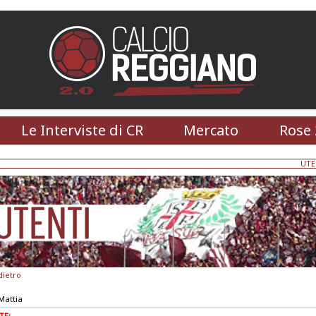
Le Interviste di CR
Mercato
Rose 
UTE
dietro
Mattia