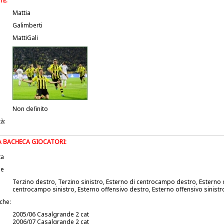
TE:
Mattia
Galimberti
MattiGali
Non definito
tà:
LA BACHECA GIOCATORI:
ta
le
Terzino destro, Terzino sinistro, Esterno di centrocampo destro, Esterno 
centrocampo sinistro, Esterno offensivo destro, Esterno offensivo sinistr
iche:
2005/06 Casalgrande 2 cat
2006/07 Casalgrande 2 cat