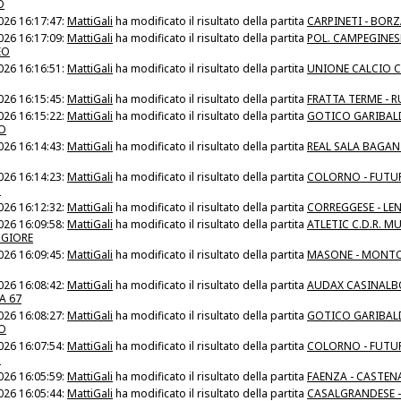
O
026 16:17:47:
MattiGali
ha modificato il risultato della partita
CARPINETI - BOR
026 16:17:09:
MattiGali
ha modificato il risultato della partita
POL. CAMPEGINESE
EO
026 16:16:51:
MattiGali
ha modificato il risultato della partita
UNIONE CALCIO C
026 16:15:45:
MattiGali
ha modificato il risultato della partita
FRATTA TERME - R
026 16:15:22:
MattiGali
ha modificato il risultato della partita
GOTICO GARIBALD
O
026 16:14:43:
MattiGali
ha modificato il risultato della partita
REAL SALA BAGAN
026 16:14:23:
MattiGali
ha modificato il risultato della partita
COLORNO - FUTU
O
026 16:12:32:
MattiGali
ha modificato il risultato della partita
CORREGGESE - LE
026 16:09:58:
MattiGali
ha modificato il risultato della partita
ATLETIC C.D.R. MU
GIORE
026 16:09:45:
MattiGali
ha modificato il risultato della partita
MASONE - MONT
026 16:08:42:
MattiGali
ha modificato il risultato della partita
AUDAX CASINALBO
A 67
026 16:08:27:
MattiGali
ha modificato il risultato della partita
GOTICO GARIBALD
O
026 16:07:54:
MattiGali
ha modificato il risultato della partita
COLORNO - FUTU
O
026 16:05:59:
MattiGali
ha modificato il risultato della partita
FAENZA - CASTEN
026 16:05:44:
MattiGali
ha modificato il risultato della partita
CASALGRANDESE -