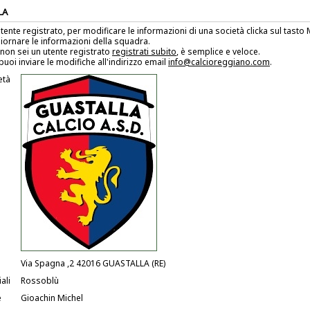
LA
utente registrato, per modificare le informazioni di una società clicka sul tast
iornare le informazioni della squadra.
non sei un utente registrato
registrati subito
, è semplice e veloce.
puoi inviare le modifiche all'indirizzo email
info@calcioreggiano.com
.
età
Via Spagna ,2 42016 GUASTALLA (RE)
ali
Rossoblù
e
Gioachin Michel