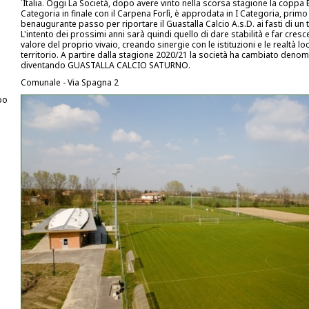
´Italia. Oggi La Società, dopo avere vinto nella scorsa stagione la coppa Em
Categoria in finale con il Carpena Forlì, è approdata in I Categoria, primo
benaugurante passo per riportare il Guastalla Calcio A.s.D. ai fasti di un
L'intento dei prossimi anni sarà quindi quello di dare stabilità e far cresce
valore del proprio vivaio, creando sinergie con le istituzioni e le realtà loc
territorio. A partire dalla stagione 2020/21 la società ha cambiato deno
diventando GUASTALLA CALCIO SATURNO.
Comunale - Via Spagna 2
po