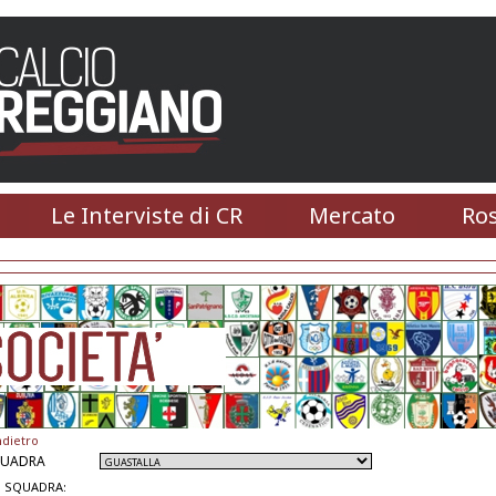
Le Interviste di CR
Mercato
Ros
ndietro
QUADRA
 SQUADRA: