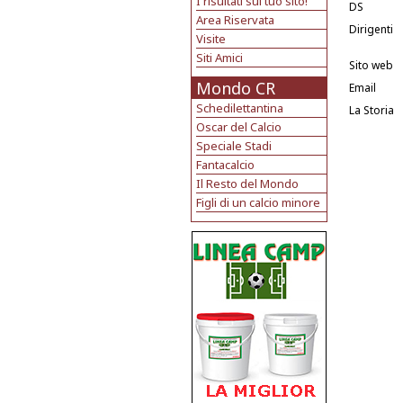
I risultati sul tuo sito!
DS
Area Riservata
Dirigenti
Visite
Siti Amici
Sito web
Mondo CR
Email
Schedilettantina
La Storia
Oscar del Calcio
Speciale Stadi
Fantacalcio
Il Resto del Mondo
Figli di un calcio minore