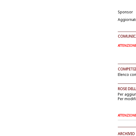
Sponsor
Aggiornat
COMUNICAT
ATTENZIONE: 
COMPETIZ
Elenco com
ROSE DELL
Per aggiu
Per modifi
ATTENZIONE: 
ARCHIVIO