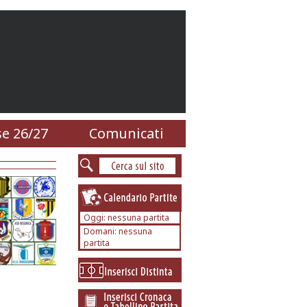
e 26/27
Comunicati
Oggi: nessuna partita
Domani: nessuna
partita