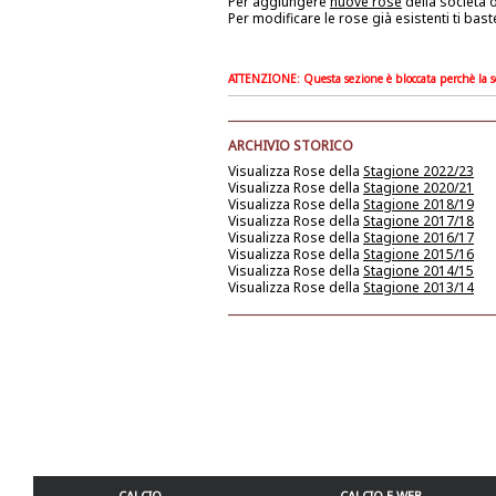
Per aggiungere
nuove rose
della società
o
Per modificare le rose già esistenti ti bast
ATTENZIONE: Questa sezione è bloccata perchè la soc
ARCHIVIO STORICO
Visualizza Rose della
Stagione 2022/23
Visualizza Rose della
Stagione 2020/21
Visualizza Rose della
Stagione 2018/19
Visualizza Rose della
Stagione 2017/18
Visualizza Rose della
Stagione 2016/17
Visualizza Rose della
Stagione 2015/16
Visualizza Rose della
Stagione 2014/15
Visualizza Rose della
Stagione 2013/14
CALCIO
CALCIO E WEB