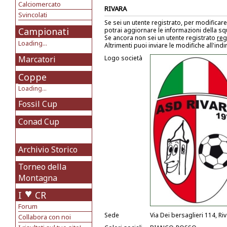
Calciomercato
RIVARA
Svincolati
Se sei un utente registrato, per modificare
Campionati
potrai aggiornare le informazioni della s
Se ancora non sei un utente registrato
reg
Loading...
Altrimenti puoi inviare le modifiche all'ind
Marcatori
Logo società
Coppe
Loading...
Fossil Cup
Conad Cup
Archivio Storico
Torneo della
Montagna
I
CR
Forum
Sede
Via Dei bersaglieri 114, Ri
Collabora con noi