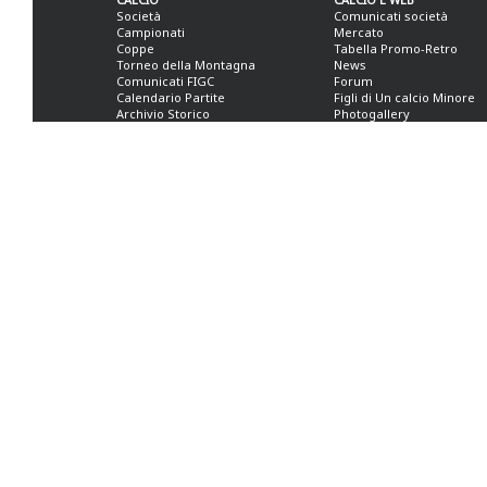
Società
Comunicati società
Campionati
Mercato
Coppe
Tabella Promo-Retro
Torneo della Montagna
News
Comunicati FIGC
Forum
Calendario Partite
Figli di Un calcio Minore
Archivio Storico
Photogallery