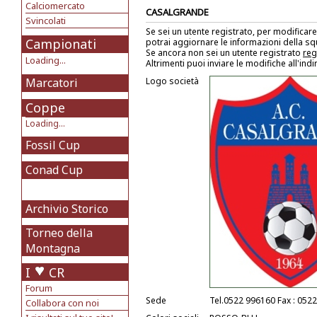
Calciomercato
CASALGRANDE
Svincolati
Se sei un utente registrato, per modificare
Campionati
potrai aggiornare le informazioni della s
Se ancora non sei un utente registrato
reg
Loading...
Altrimenti puoi inviare le modifiche all'ind
Marcatori
Logo società
Coppe
Loading...
Fossil Cup
Conad Cup
Archivio Storico
Torneo della
Montagna
I
CR
Forum
Sede
Tel.0522 996160 Fax : 052
Collabora con noi