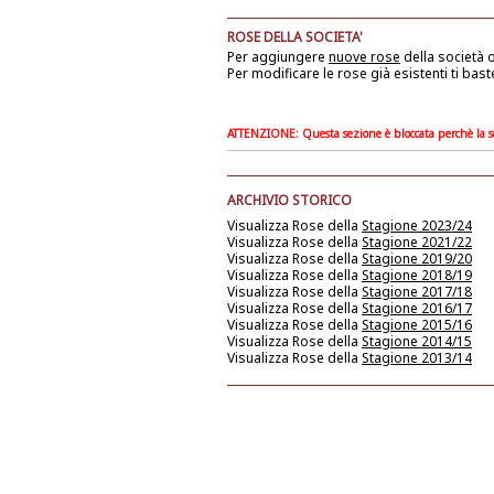
ROSE DELLA SOCIETA'
Per aggiungere
nuove rose
della società
o
Per modificare le rose già esistenti ti bast
ATTENZIONE: Questa sezione è bloccata perchè la soc
ARCHIVIO STORICO
Visualizza Rose della
Stagione 2023/24
Visualizza Rose della
Stagione 2021/22
Visualizza Rose della
Stagione 2019/20
Visualizza Rose della
Stagione 2018/19
Visualizza Rose della
Stagione 2017/18
Visualizza Rose della
Stagione 2016/17
Visualizza Rose della
Stagione 2015/16
Visualizza Rose della
Stagione 2014/15
Visualizza Rose della
Stagione 2013/14