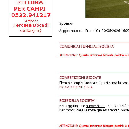
Sponsor
Aggiornato da
Franz10
il 30/06/2026 16:2
COMUNICATI UFFICIALI SOCIETA'
ATTENZIONE: Questa sezione è bloccata perchè la soc
COMPETIZIONI GIOCATE
Elenco competizioni a cui partecipa la soci
PROMOZIONE GIR.A
ROSE DELLA SOCIETA'
Per aggiungere
nuove rose
della società
o
Per modificare le rose già esistenti ti bast
ATTENZIONE: Questa sezione è bloccata perchè la soc