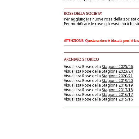
ROSE DELLA SOCIETA'
Per aggiungere
nuove rose
della società
o
Per modificare le rose già esistenti ti bast
ATTENZIONE: Questa sezione è bloccata perchè la soc
ARCHIVIO STORICO
Visualizza Rose della
Stagione 2025/26
Visualizza Rose della
Stagione 2023/24
Visualizza Rose della
Stagione 2020/21
Visualizza Rose della
Stagione 2019/20
Visualizza Rose della
Stagione 2018/19
Visualizza Rose della
Stagione 2017/18
Visualizza Rose della
Stagione 2016/17
Visualizza Rose della
Stagione 2015/16