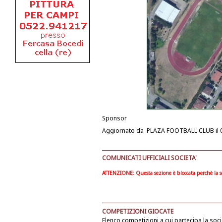
Sponsor
Aggiornato da
PLAZA FOOTBALL CLUB
il
COMUNICATI UFFICIALI SOCIETA'
ATTENZIONE: Questa sezione è bloccata perchè la soc
COMPETIZIONI GIOCATE
Elenco competizioni a cui partecipa la soci