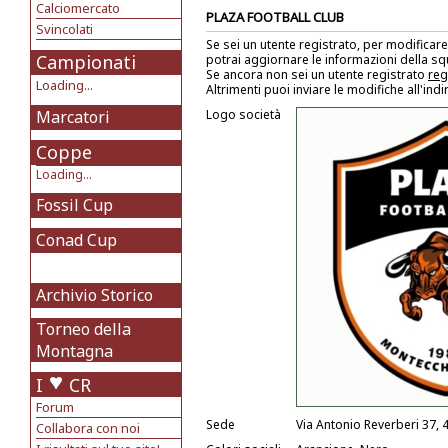
Calciomercato
PLAZA FOOTBALL CLUB
Svincolati
Se sei un utente registrato, per modificare
Campionati
potrai aggiornare le informazioni della s
Se ancora non sei un utente registrato
reg
Loading...
Altrimenti puoi inviare le modifiche all'ind
Marcatori
Logo società
Coppe
Loading...
Fossil Cup
Conad Cup
Archivio Storico
Torneo della
Montagna
I
CR
Forum
Sede
Via Antonio Reverberi 37,
Collabora con noi