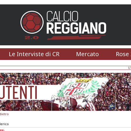
Le Interviste di CR
Mercato
Rose 
U
dietro
derico