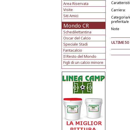
Caratterist
Area Riservata
Visite
Carriera:
Siti Amici
Categoria/
preferita/e
Mondo CR
Note
Schedilettantina
Oscar del Calcio
ULTIME 50
Speciale Stadi
Fantacalcio
Il Resto del Mondo
Figli di un calcio minore