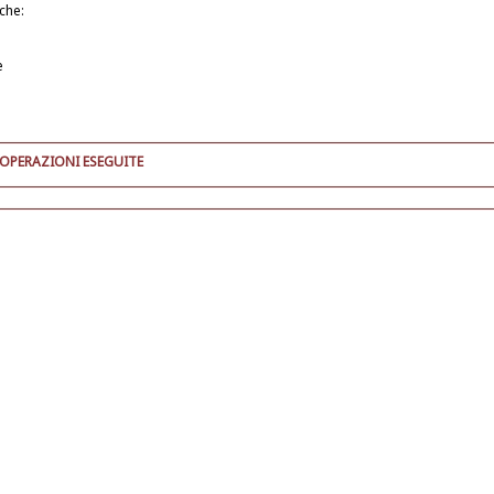
iche:
e
 OPERAZIONI ESEGUITE