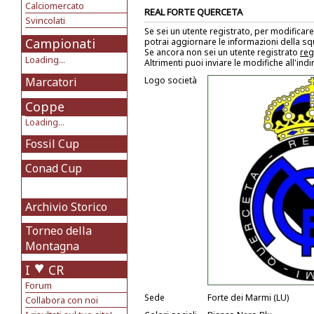
Calciomercato
REAL FORTE QUERCETA
Svincolati
Se sei un utente registrato, per modificare
Campionati
potrai aggiornare le informazioni della s
Se ancora non sei un utente registrato
reg
Loading...
Altrimenti puoi inviare le modifiche all'ind
Marcatori
Logo società
Coppe
Loading...
Fossil Cup
Conad Cup
Archivio Storico
Torneo della
Montagna
I
CR
Forum
Sede
Forte dei Marmi (LU)
Collabora con noi