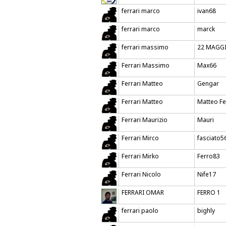
ferrari marco
ivan68
ferrari marco
marck
ferrari massimo
22 MAGGI
Ferrari Massimo
Max66
Ferrari Matteo
Gengar
Ferrari Matteo
Matteo Fe
Ferrari Maurizio
Mauri
Ferrari Mirco
fasciato5
Ferrari Mirko
Ferro83
Ferrari Nicolo
Nife17
FERRARI OMAR
FERRO 1
ferrari paolo
bighly