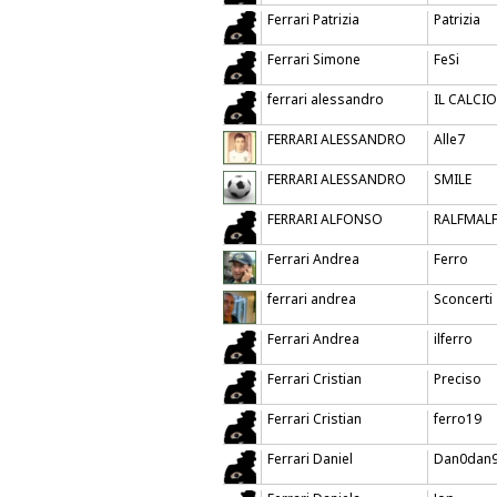
Ferrari Patrizia
Patrizia
Ferrari Simone
FeSi
ferrari alessandro
IL CALCIO
FERRARI ALESSANDRO
Alle7
FERRARI ALESSANDRO
SMILE
FERRARI ALFONSO
RALFMAL
Ferrari Andrea
Ferro
ferrari andrea
Sconcerti
Ferrari Andrea
ilferro
Ferrari Cristian
Preciso
Ferrari Cristian
ferro19
Ferrari Daniel
Dan0dan