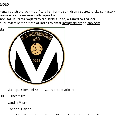
AVOLO
utente registrato, per modificare le informazioni di una società clicka sul tast
iornare le informazioni della squadra.
non sei un utente registrato
registrati subito
, è semplice e veloce.
puoi inviare le modifiche all'indirizzo email
info@calcioreggiano.com
.
età
Via Papa Giovanni XXIII, 37/a, Montecavolo, RE
ali
Bianco/nero
e
Landini Viliam
Bonacini Davide