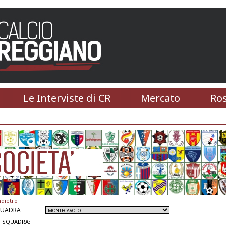
Le Interviste di CR
Mercato
Ros
ndietro
QUADRA
 SQUADRA: