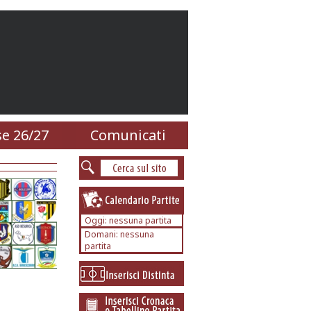
e 26/27
Comunicati
Oggi: nessuna partita
Domani: nessuna
partita