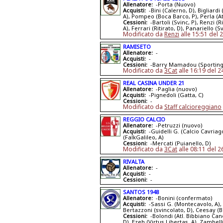
Allenatore:
-Porta (Nuovo)
Acquisti:
-Bini (Calerno, D), Bigliardi
A), Pompeo (Boca Barco, P), Perla (A
Cessioni:
-Bartoli (Svinc, P), Renzi (
A), Ferrari (Ritirato, D), Panariello (S
Modificato da
Renzi
alle 15:51 del 
RAMISETO
Allenatore:
-
Acquisti:
-
Cessioni:
-Barry Mamadou (Sporting S
Modificato da
3Cat
alle 16:19 del 
REAL CASINA UNDER 21
Allenatore:
-Paglia (nuovo)
Acquisti:
-Pignedoli (Gatta, C)
Cessioni:
-
Modificato da
Staff calcioreggiano
REGGIO CALCIO
Allenatore:
-Petruzzi (nuovo)
Acquisti:
-Guidelli G. (Calcio Cavriago
(FalkGalileo, A)
Cessioni:
-Mercati (Puianello, D)
Modificato da
3Cat
alle 08:11 del 
RIVALTA
Allenatore:
-
Acquisti:
-
Cessioni:
-
SANTOS 1948
Allenatore:
-Bonini (confermato)
Acquisti:
-Sassi G. (Montecavolo, A), 
Bertazzoni (svincolato, D), Ceesay (
Cessioni:
-Bolondi (Atl. Bibbiano Cano
D), Ezeh (Virtus Libertas, A), Zambelli