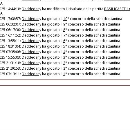
MA
025 14:44:18:
Daddedany
ha modificato il risultato della partita
BASILICASTELL
MA
025 17:08:57:
Daddedany
ha giocato il
10
° concorso della schedilettantina
025 06:32:07:
Daddedany
ha giocato il
9
° concorso della schedilettantina
025 06:17:30:
Daddedany
ha giocato il
8
° concorso della schedilettantina
025 16:11:52:
Daddedany
ha giocato il
7
° concorso della schedilettantina
025 13:55:11:
Daddedany
ha giocato il
6
° concorso della schedilettantina
025 18:31:04:
Daddedany
ha giocato il
5
° concorso della schedilettantina
025 07:35:06:
Daddedany
ha giocato il
4
° concorso della schedilettantina
025 15:55:03:
Daddedany
ha giocato il
3
° concorso della schedilettantina
025 21:31:18:
Daddedany
ha giocato il
2
° concorso della schedilettantina
025 21:30:53:
Daddedany
ha giocato il
2
° concorso della schedilettantina
025 07:13:11:
Daddedany
ha giocato il
1
° concorso della schedilettantina