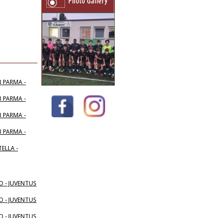
 PARMA -
 PARMA -
 PARMA -
 PARMA -
ELLA -
O - JUVENTUS
O - JUVENTUS
O - JUVENTUS