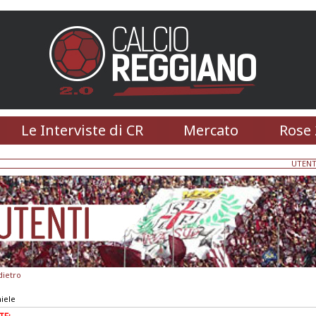
Le Interviste di CR
Mercato
Rose 
UTENT
dietro
niele