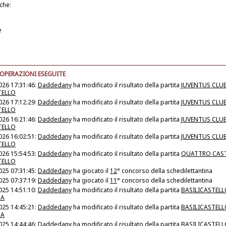
iche:
e
 OPERAZIONI ESEGUITE
026 17:31:46:
Daddedany
ha modificato il risultato della partita
JUVENTUS CLUB
TELLO
026 17:12:29:
Daddedany
ha modificato il risultato della partita
JUVENTUS CLUB
TELLO
026 16:21:46:
Daddedany
ha modificato il risultato della partita
JUVENTUS CLUB
TELLO
026 16:02:51:
Daddedany
ha modificato il risultato della partita
JUVENTUS CLUB
TELLO
026 15:54:53:
Daddedany
ha modificato il risultato della partita
QUATTRO CAST
TELLO
025 07:31:45:
Daddedany
ha giocato il
12
° concorso della schedilettantina
025 07:37:19:
Daddedany
ha giocato il
11
° concorso della schedilettantina
025 14:51:10:
Daddedany
ha modificato il risultato della partita
BASILICASTELL
MA
025 14:45:21:
Daddedany
ha modificato il risultato della partita
BASILICASTELL
MA
025 14:44:46:
Daddedany
ha modificato il risultato della partita
BASILICASTELL