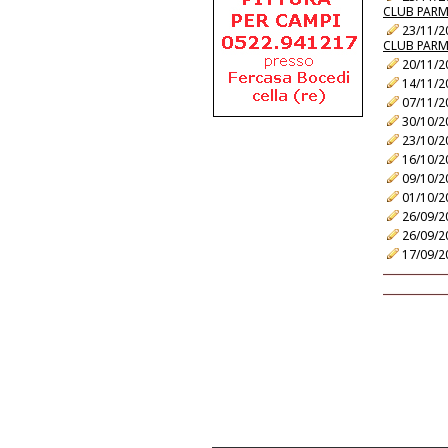
CLUB PAR
23/11/2
CLUB PAR
20/11/2
14/11/2
07/11/2
30/10/2
23/10/2
16/10/2
09/10/2
01/10/2
26/09/2
26/09/2
17/09/2