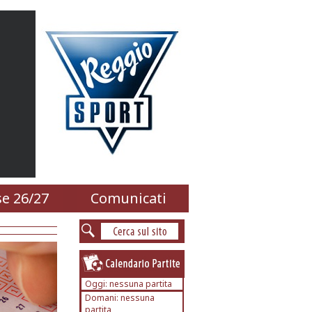
e 26/27
Comunicati
Oggi: nessuna partita
Domani: nessuna
partita