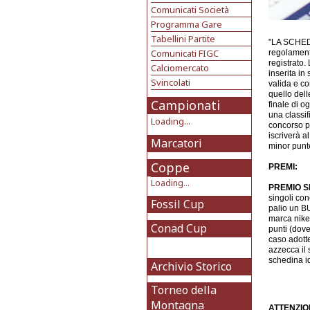
Comunicati Società
Programma Gare
Tabellini Partite
"LA SCHEDI
Comunicati FIGC
regolamento
registrato.
Calciomercato
inserita in
Svincolati
valida e co
quello dell
Campionati
finale di o
una classif
Loading...
concorso pe
iscriverà a
Marcatori
minor punte
Coppe
PREMI:
Loading...
PREMIO S
singoli con
Fossil Cup
palio un BU
marca nike
Conad Cup
punti (dov
caso adotte
azzecca il 
schedina id
Archivio Storico
Torneo della
Montagna
ATTENZIO