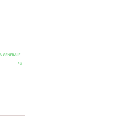
A GENERALE
Pti