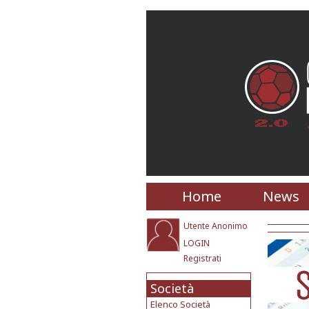
Home
News
Utente Anonimo
LOGIN
Registrati
Società
Elenco Società