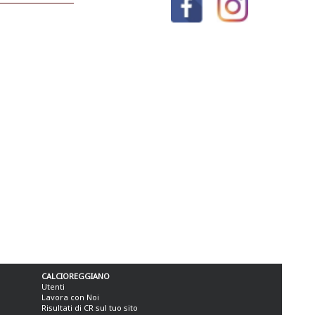
CALCIOREGGIANO
Utenti
Lavora con Noi
Risultati di CR sul tuo sito