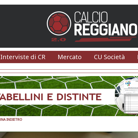
 Interviste di CR
Mercato
CU Società
RNA INDIETRO