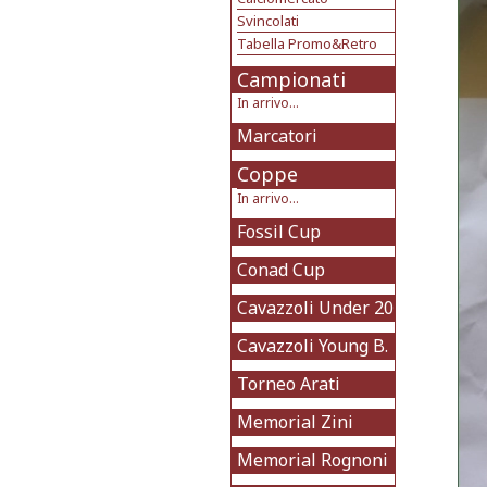
Svincolati
Tabella Promo&Retro
Campionati
In arrivo...
Marcatori
Coppe
In arrivo...
Fossil Cup
Conad Cup
Cavazzoli Under 20
Cavazzoli Young B.
Torneo Arati
Memorial Zini
Memorial Rognoni