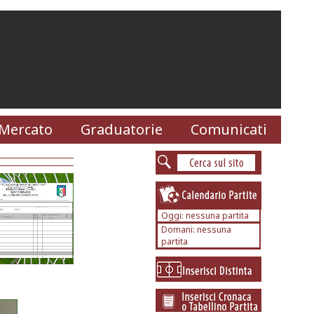
Mercato
Graduatorie
Comunicati
Oggi: nessuna partita
Domani: nessuna
partita