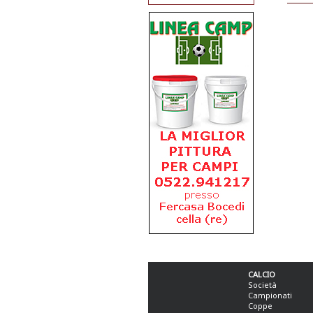
CALCIO
Società
Campionati
Coppe