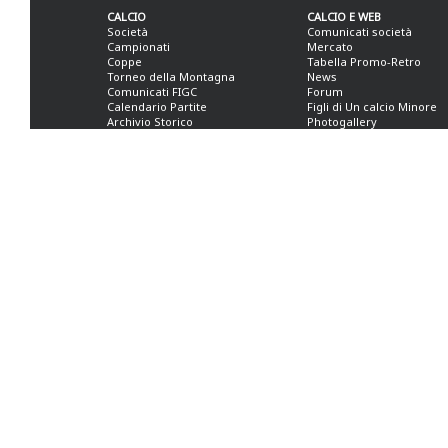
CALCIO
CALCIO E WEB
Società
Comunicati società
Campionati
Mercato
Coppe
Tabella Promo-Retro
Torneo della Montagna
News
Comunicati FIGC
Forum
Calendario Partite
Figli di Un calcio Minore
Archivio Storico
Photogallery