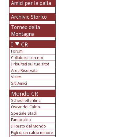
Amici per la palla
Archivio Storico
Torneo della
Montagna
I
CR
Forum
Collabora con noi
I risultati sul tuo sito!
Area Riservata
Visite
Siti Amici
Mondo CR
Schedilettantina
Oscar del Calcio
Speciale Stadi
Fantacalcio
Il Resto del Mondo
Figli di un calcio minore