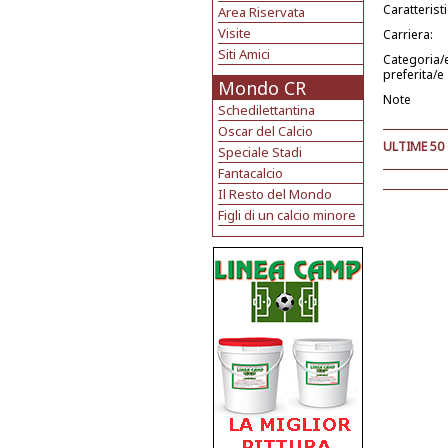
Caratterist
Area Riservata
Visite
Carriera:
Siti Amici
Categoria/
preferita/e
Mondo CR
Note
Schedilettantina
Oscar del Calcio
ULTIME 50
Speciale Stadi
Fantacalcio
Il Resto del Mondo
Figli di un calcio minore