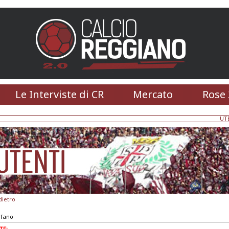
Le Interviste di CR
Mercato
Rose 
UT
dietro
efano