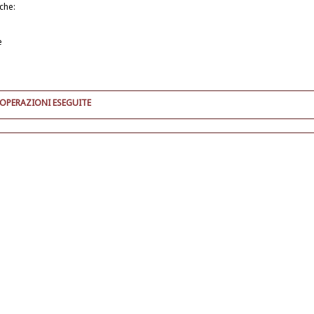
iche:
e
 OPERAZIONI ESEGUITE