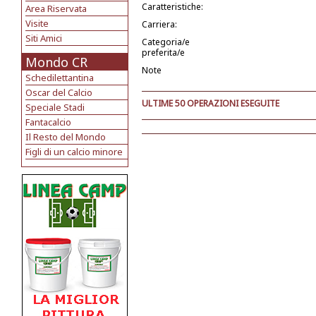
Caratteristiche:
Area Riservata
Visite
Carriera:
Siti Amici
Categoria/e
preferita/e
Mondo CR
Note
Schedilettantina
Oscar del Calcio
ULTIME 50 OPERAZIONI ESEGUITE
Speciale Stadi
Fantacalcio
Il Resto del Mondo
Figli di un calcio minore