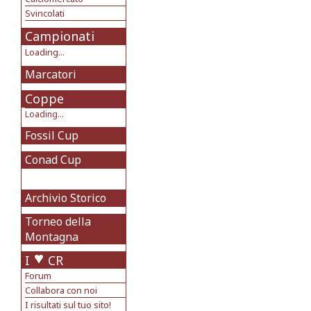
Svincolati
Campionati
Loading...
Marcatori
Coppe
Loading...
Fossil Cup
Conad Cup
Archivio Storico
Torneo della
Montagna
I
CR
Forum
Collabora con noi
I risultati sul tuo sito!