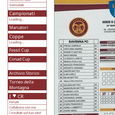
Svincolati
Campionati
Loading...
Marcatori
Coppe
Loading...
Fossil Cup
Conad Cup
Archivio Storico
Torneo della
Montagna
I
CR
Forum
Collabora con noi
I risultati sul tuo sito!