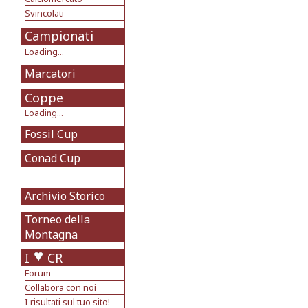
Svincolati
Campionati
Loading...
Marcatori
Coppe
Loading...
Fossil Cup
Conad Cup
Archivio Storico
Torneo della
Montagna
I
CR
Forum
Collabora con noi
I risultati sul tuo sito!