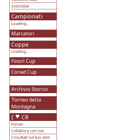
Svincolati
Campionati
Loading...
Marcatori
Coppe
Loading...
Fossil Cup
Conad Cup
Archivio Storico
Torneo della
Montagna
I
CR
Forum
Collabora con noi
I risultati sul tuo sito!