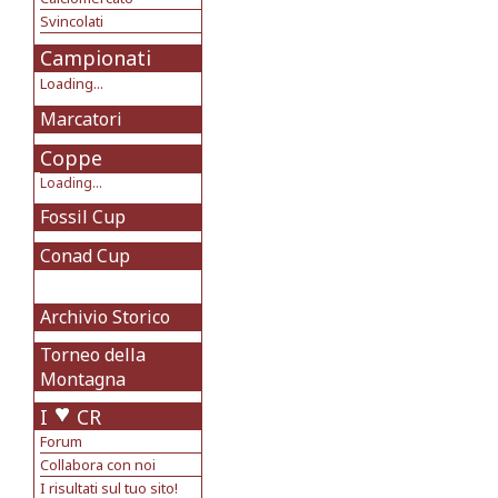
Svincolati
Campionati
Loading...
Marcatori
Coppe
Loading...
Fossil Cup
Conad Cup
Archivio Storico
Torneo della
Montagna
I
CR
Forum
Collabora con noi
I risultati sul tuo sito!