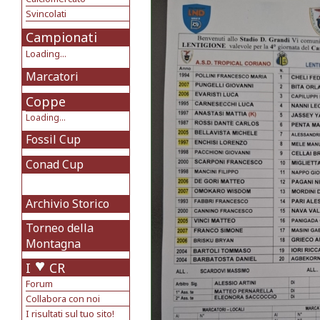
Svincolati
Campionati
Loading...
Marcatori
Coppe
Loading...
Fossil Cup
Conad Cup
Archivio Storico
Torneo della
Montagna
I
CR
Forum
Collabora con noi
I risultati sul tuo sito!