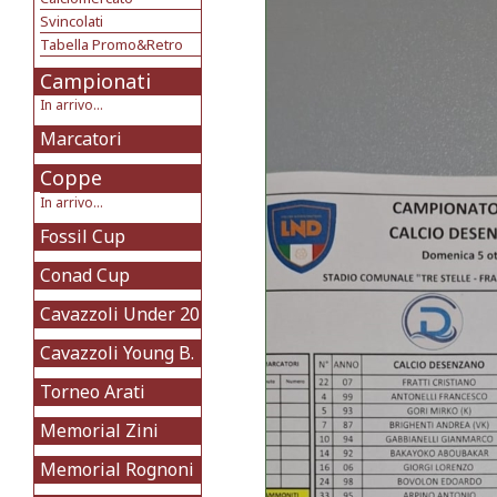
Svincolati
Tabella Promo&Retro
Campionati
In arrivo...
Marcatori
Coppe
In arrivo...
Fossil Cup
Conad Cup
Cavazzoli Under 20
Cavazzoli Young B.
Torneo Arati
Memorial Zini
Memorial Rognoni