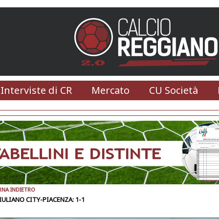
 Interviste di CR
Mercato
CU Società
RNA INDIETRO
ULIANO CITY-PIACENZA: 1-1