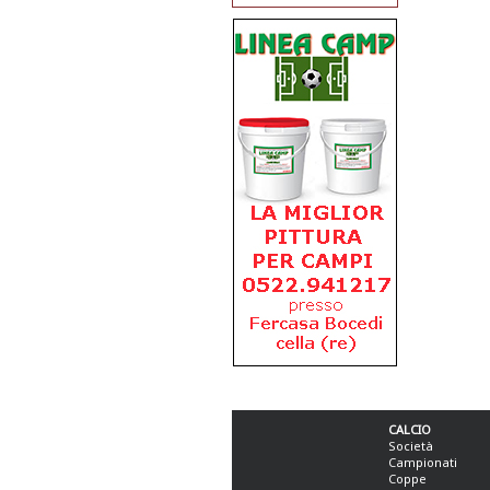
CALCIO
Società
Campionati
Coppe