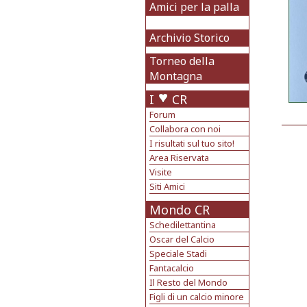
Amici per la palla
Archivio Storico
Torneo della
Montagna
I
CR
Forum
Collabora con noi
I risultati sul tuo sito!
Area Riservata
Visite
Siti Amici
Mondo CR
Schedilettantina
Oscar del Calcio
Speciale Stadi
Fantacalcio
Il Resto del Mondo
Figli di un calcio minore