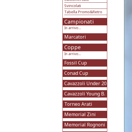
Svincolati
Tabella Promo&Retro
Campionati
In arrivo...
Marcatori
Coppe
In arrivo...
Fossil Cup
Conad Cup
Cavazzoli Under 20
Cavazzoli Young B.
Torneo Arati
Memorial Zini
Memorial Rognoni