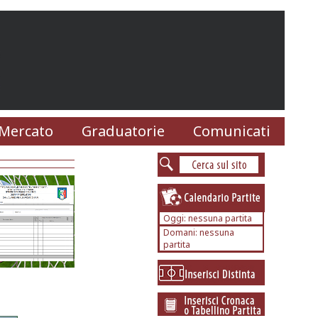
Mercato
Graduatorie
Comunicati
Oggi: nessuna partita
Domani: nessuna
partita