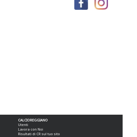
CALCIOREGGIANO
Utenti
Lavora con Noi
Risultati di CR sul tuo sito