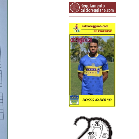
DOSSO KADER '00