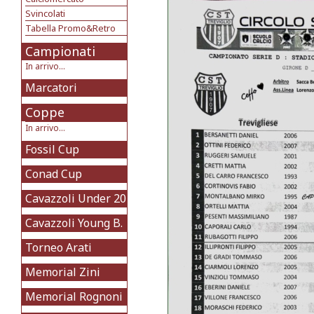
Svincolati
Tabella Promo&Retro
Campionati
In arrivo...
Marcatori
Coppe
In arrivo...
Fossil Cup
Conad Cup
Cavazzoli Under 20
Cavazzoli Young B.
Torneo Arati
Memorial Zini
Memorial Rognoni