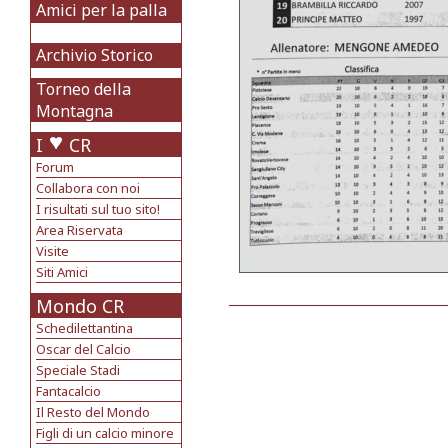
Amici per la palla
Archivio Storico
Torneo della
Montagna
I
CR
Forum
Collabora con noi
I risultati sul tuo sito!
Area Riservata
Visite
Siti Amici
Mondo CR
Schedilettantina
Oscar del Calcio
Speciale Stadi
Fantacalcio
Il Resto del Mondo
Figli di un calcio minore