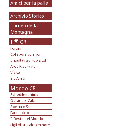
Amici per la palla
Archivio Storico
Torneo della
Montagna
I
CR
Forum
Collabora con noi
I risultati sul tuo sito!
Area Riservata
Visite
Siti Amici
Mondo CR
Schedilettantina
Oscar del Calcio
Speciale Stadi
Fantacalcio
Il Resto del Mondo
Figli di un calcio minore