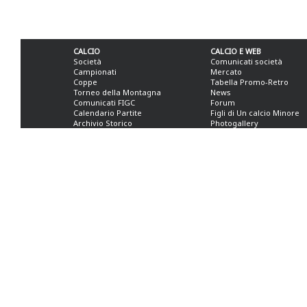
CALCIO
CALCIO E WEB
Società
Comunicati società
Campionati
Mercato
Coppe
Tabella Promo-Retro
Torneo della Montagna
News
Comunicati FIGC
Forum
Calendario Partite
Figli di Un calcio Minore
Archivio Storico
Photogallery