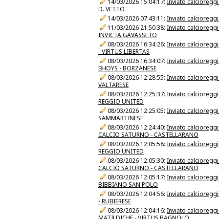
14/03/2026 15:04:17:
Inviato calcioreg
D. VETTO
14/03/2026 07:43:11:
Inviato calcioreg
11/03/2026 21:50:38:
Inviato calcioreg
INVICTA GAVASSETO
08/03/2026 16:34:26:
Inviato calcioreg
- VIRTUS LIBERTAS
08/03/2026 16:34:07:
Inviato calcioreg
BHOYS - BORZANESE
08/03/2026 12:28:55:
Inviato calcioreg
VALTARESE
08/03/2026 12:25:37:
Inviato calcioreg
REGGIO UNITED
08/03/2026 12:25:05:
Inviato calcioreg
SAMMARTINESE
08/03/2026 12:24:40:
Inviato calcioreg
CALCIO SATURNO - CASTELLARANO
08/03/2026 12:05:58:
Inviato calcioreg
REGGIO UNITED
08/03/2026 12:05:30:
Inviato calcioreg
CALCIO SATURNO - CASTELLARANO
08/03/2026 12:05:17:
Inviato calcioreg
BIBBIANO SAN POLO
08/03/2026 12:04:56:
Inviato calcioreg
- RUBIERESE
08/03/2026 12:04:16:
Inviato calcioreg
MATILDICHE - VIRTUS BAGNOLO