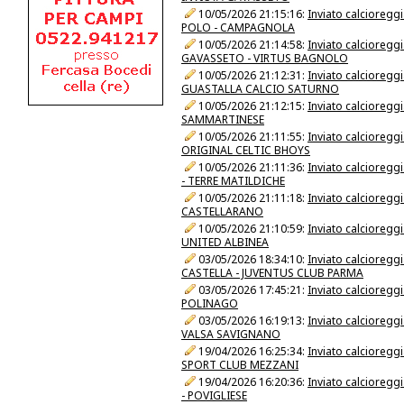
10/05/2026 21:15:16:
Inviato calcioreg
POLO - CAMPAGNOLA
10/05/2026 21:14:58:
Inviato calcioreg
GAVASSETO - VIRTUS BAGNOLO
10/05/2026 21:12:31:
Inviato calcioreg
GUASTALLA CALCIO SATURNO
10/05/2026 21:12:15:
Inviato calcioreg
SAMMARTINESE
10/05/2026 21:11:55:
Inviato calcioreg
ORIGINAL CELTIC BHOYS
10/05/2026 21:11:36:
Inviato calcioreg
- TERRE MATILDICHE
10/05/2026 21:11:18:
Inviato calcioreg
CASTELLARANO
10/05/2026 21:10:59:
Inviato calcioreg
UNITED ALBINEA
03/05/2026 18:34:10:
Inviato calcioreg
CASTELLA - JUVENTUS CLUB PARMA
03/05/2026 17:45:21:
Inviato calcioreg
POLINAGO
03/05/2026 16:19:13:
Inviato calcioreg
VALSA SAVIGNANO
19/04/2026 16:25:34:
Inviato calcioreg
SPORT CLUB MEZZANI
19/04/2026 16:20:36:
Inviato calcioreg
- POVIGLIESE