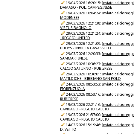
19/04/2026 16:20:15:
Inviato calcioreg
DAMASO - POL. CAMPEGINESE
19/04/2026 16:04:24:
Inviato calcioreg
MODENESE
29/03/2026 12:21:38:
Inviato calcioreg
VIRTUS BAGNOLO
29/03/2026 12:21:24:
Inviato calcioreg
- REGGIO UNITED
29/03/2026 12:21:09:
Inviato calcioreg
BHOYS - INVICTA GAVASSETO
29/03/2026 12:20:33:
Inviato calcioreg
SAMMARTINESE
29/03/2026 10:36:27:
Inviato calcioreg
CALCIO SATURNO - RUBIERESE
29/03/2026 10:36:01:
Inviato calcioreg
MATILDICHE - BIBBIANO SAN POLO
24/03/2026 08:53:53:
Inviato calcioreg
FIORENZUOLA
24/03/2026 08:53:16:
Inviato calcioreg
RUBIERESE
19/03/2026 22:21:16:
Inviato calcioreg
CAVRIAGO - REGGIO CALCIO
19/03/2026 21:57:00:
Inviato calcioreg
CAVRIAGO - REGGIO CALCIO
14/03/2026 15:19:46:
Inviato calcioreg
D. VETTO