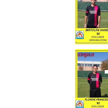
BERTOLINI DANIE
'82
(FOX JUNIOR
SERRAMAZZONI)
FLORINI FRANCE
'82
(FOX JUNIOR