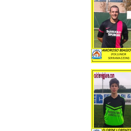
AMOROSO BIAGIO 
(FOX JUNIOR
SERRAMAZZONI)
FLORINI LORENZO 