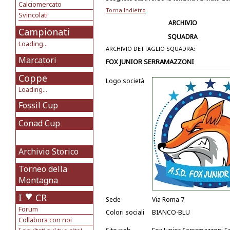
Calciomercato
Torna Indietro
Svincolati
ARCHIVIO
Campionati
SQUADRA
Loading...
ARCHIVIO DETTAGLIO SQUADRA:
Marcatori
FOX JUNIOR SERRAMAZZONI
Coppe
Logo società
Loading...
Fossil Cup
Conad Cup
Archivio Storico
Torneo della
Montagna
I
CR
Sede
Via Roma 7
Forum
Colori sociali
BIANCO-BLU
Collabora con noi