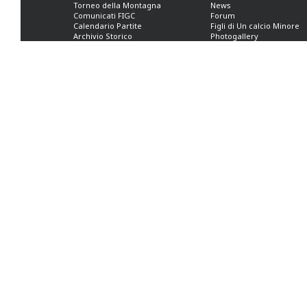
Torneo della Montagna
News
Comunicati FIGC
Forum
Calendario Partite
Figli di Un calcio Minore
Archivio Storico
Photogallery