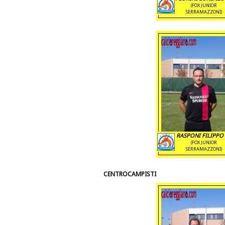
(FOX JUNIOR
SERRAMAZZONI)
RASPONI FILIPPO 
(FOX JUNIOR
SERRAMAZZONI)
CENTROCAMPISTI