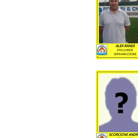
ALEX RANDI
(FOX JUNIOR
SERRAMAZZONI)
SCORCIONI ANDR