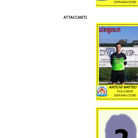
SERRAMAZZONI)
ATTACCANTI
ANTICHI MATTEO 
(FOX JUNIOR
SERRAMAZZONI)