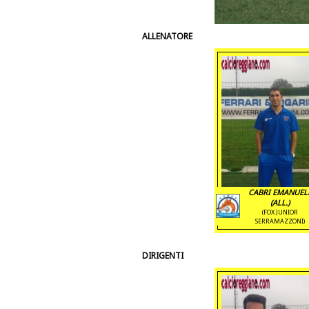
ALLENATORE
CABRI EMANUEL
(ALL.)
(FOX JUNIOR
SERRAMAZZONI)
DIRIGENTI