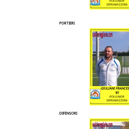
(FOX JUNIOR
SERRAMAZZONI)
PORTIERI
GIULIANI FRANCE
'81
(FOX JUNIOR
SERRAMAZZONI)
DIFENSORI